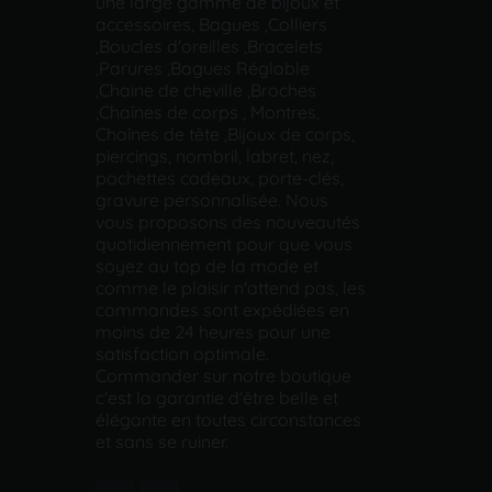
une large gamme de bijoux et
accessoires, Bagues ,Colliers
,Boucles d'oreilles ,Bracelets
,Parures ,Bagues Réglable
,Chaine de cheville ,Broches
,Chaînes de corps , Montres,
Chaînes de tête ,Bijoux de corps,
piercings, nombril, labret, nez,
pochettes cadeaux, porte-clés,
gravure personnalisée. Nous
vous proposons des nouveautés
quotidiennement pour que vous
soyez au top de la mode et
comme le plaisir n'attend pas, les
commandes sont expédiées en
moins de 24 heures pour une
satisfaction optimale.
Commander sur notre boutique
c'est la garantie d'être belle et
élégante en toutes circonstances
et sans se ruiner.