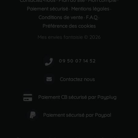
Contactez-nous
Plan du site
Mon compte
·
·
·
Paiement sécurisé
Mentions légales
·
·
Conditions de vente
F.A.Q
·
·
Préférence des cookies
Mes envies fantaisie © 2026
Contactez nous
Paiement CB sécurisé par Payplug
Paiement sécurisé par Paypal