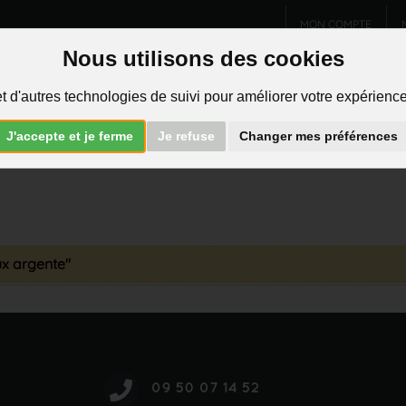
MON COMPTE
Nous utilisons des cookies
Charms et pendentifs
Bijoux homme
Piercings
t d'autres technologies de suivi pour améliorer votre expérience 
R
J'accepte et je ferme
Je refuse
Changer mes préférences
ux argente"