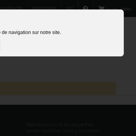
NOUVEAUTÉS
PROMOTIONS
FAQ
PANIER :
(VIDE)
de navigation sur notre site.
Bienvenue sur la boutique Mes
envies fantaisie, vous y trouverez