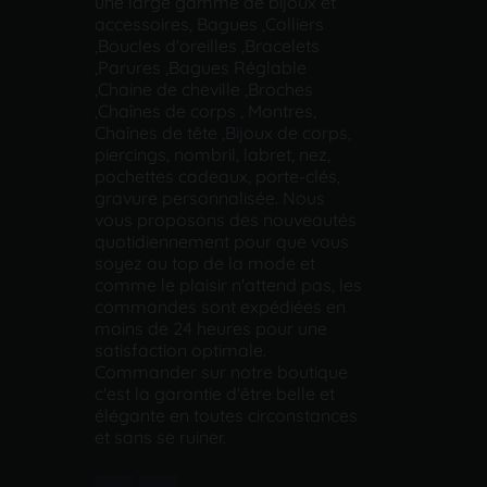
une large gamme de bijoux et
accessoires, Bagues ,Colliers
,Boucles d'oreilles ,Bracelets
,Parures ,Bagues Réglable
,Chaine de cheville ,Broches
,Chaînes de corps , Montres,
Chaînes de tête ,Bijoux de corps,
piercings, nombril, labret, nez,
pochettes cadeaux, porte-clés,
gravure personnalisée. Nous
vous proposons des nouveautés
quotidiennement pour que vous
soyez au top de la mode et
comme le plaisir n'attend pas, les
commandes sont expédiées en
moins de 24 heures pour une
satisfaction optimale.
Commander sur notre boutique
c'est la garantie d'être belle et
élégante en toutes circonstances
et sans se ruiner.