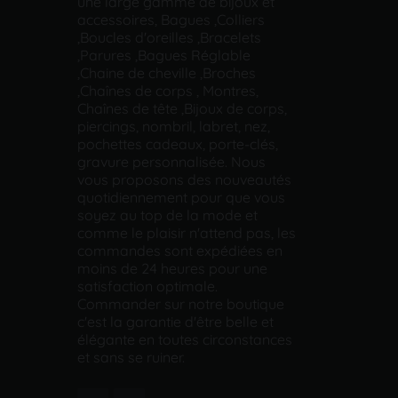
une large gamme de bijoux et
accessoires, Bagues ,Colliers
,Boucles d'oreilles ,Bracelets
,Parures ,Bagues Réglable
,Chaine de cheville ,Broches
,Chaînes de corps , Montres,
Chaînes de tête ,Bijoux de corps,
piercings, nombril, labret, nez,
pochettes cadeaux, porte-clés,
gravure personnalisée. Nous
vous proposons des nouveautés
quotidiennement pour que vous
soyez au top de la mode et
comme le plaisir n'attend pas, les
commandes sont expédiées en
moins de 24 heures pour une
satisfaction optimale.
Commander sur notre boutique
c'est la garantie d'être belle et
élégante en toutes circonstances
et sans se ruiner.