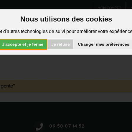
MON COMPTE
Nous utilisons des cookies
Charms et pendentifs
Bijoux homme
Piercings
t d'autres technologies de suivi pour améliorer votre expérience 
R
J'accepte et je ferme
Je refuse
Changer mes préférences
argente"