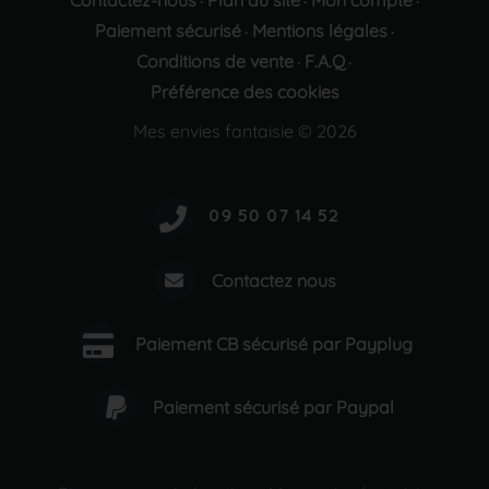
Contactez-nous
Plan du site
Mon compte
·
·
·
Paiement sécurisé
Mentions légales
·
·
Conditions de vente
F.A.Q
·
·
Préférence des cookies
Mes envies fantaisie © 2026
Contactez nous
Paiement CB sécurisé par Payplug
Paiement sécurisé par Paypal