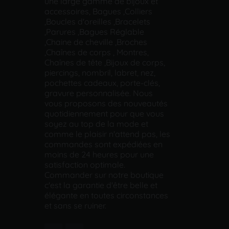
une large gamme de bijoux et
accessoires, Bagues ,Colliers
,Boucles d'oreilles ,Bracelets
,Parures ,Bagues Réglable
,Chaine de cheville ,Broches
,Chaînes de corps , Montres,
Chaînes de tête ,Bijoux de corps,
piercings, nombril, labret, nez,
pochettes cadeaux, porte-clés,
gravure personnalisée. Nous
vous proposons des nouveautés
quotidiennement pour que vous
soyez au top de la mode et
comme le plaisir n'attend pas, les
commandes sont expédiées en
moins de 24 heures pour une
satisfaction optimale.
Commander sur notre boutique
c'est la garantie d'être belle et
élégante en toutes circonstances
et sans se ruiner.