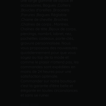
une large gamme de bijoux et
accessoires, Bagues ,Colliers
,Boucles d'oreilles ,Bracelets
,Parures ,Bagues Réglable
,Chaine de cheville ,Broches
,Chaînes de corps , Montres,
Chaînes de tête ,Bijoux de corps,
piercings, nombril, labret, nez,
pochettes cadeaux, porte-clés,
gravure personnalisée. Nous
vous proposons des nouveautés
quotidiennement pour que vous
soyez au top de la mode et
comme le plaisir n'attend pas, les
commandes sont expédiées en
moins de 24 heures pour une
satisfaction optimale.
Commander sur notre boutique
c'est la garantie d'être belle et
élégante en toutes circonstances
et sans se ruiner.