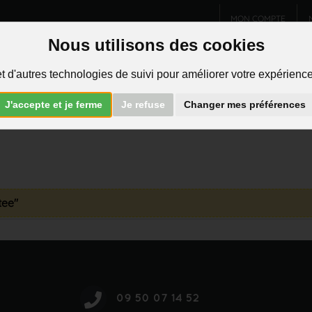
MON COMPTE
Nous utilisons des cookies
Charms et pendentifs
Bijoux homme
Piercings
t d'autres technologies de suivi pour améliorer votre expérience 
R
J'accepte et je ferme
Je refuse
Changer mes préférences
tee"