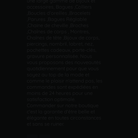
une large gamme de bijoux et
accessoires, Bagues ,Colliers
,Boucles d'oreilles ,Bracelets
,Parures ,Bagues Réglable
,Chaine de cheville ,Broches
,Chaînes de corps , Montres,
Chaînes de tête ,Bijoux de corps,
piercings, nombril, labret, nez,
pochettes cadeaux, porte-clés,
gravure personnalisée. Nous
vous proposons des nouveautés
quotidiennement pour que vous
soyez au top de la mode et
comme le plaisir n'attend pas, les
commandes sont expédiées en
moins de 24 heures pour une
satisfaction optimale.
Commander sur notre boutique
c'est la garantie d'être belle et
élégante en toutes circonstances
et sans se ruiner.