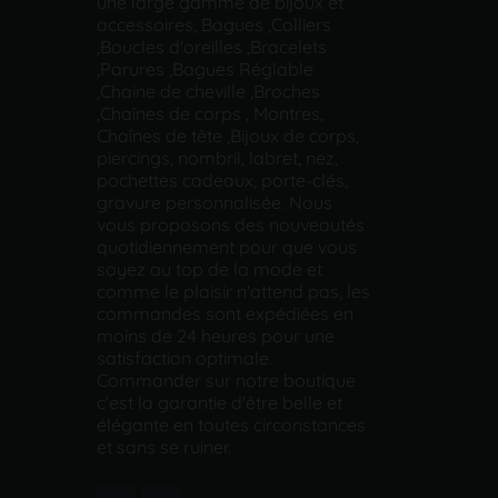
une large gamme de bijoux et
accessoires, Bagues ,Colliers
,Boucles d'oreilles ,Bracelets
,Parures ,Bagues Réglable
,Chaine de cheville ,Broches
,Chaînes de corps , Montres,
Chaînes de tête ,Bijoux de corps,
piercings, nombril, labret, nez,
pochettes cadeaux, porte-clés,
gravure personnalisée. Nous
vous proposons des nouveautés
quotidiennement pour que vous
soyez au top de la mode et
comme le plaisir n'attend pas, les
commandes sont expédiées en
moins de 24 heures pour une
satisfaction optimale.
Commander sur notre boutique
c'est la garantie d'être belle et
élégante en toutes circonstances
et sans se ruiner.