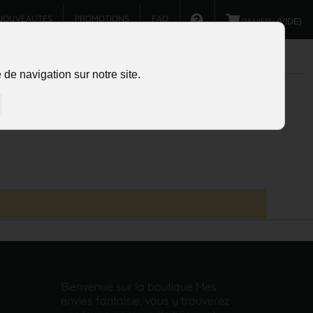
NOUVEAUTÉS
PROMOTIONS
FAQ
PANIER :
(VIDE)
de navigation sur notre site.
Bienvenue sur la boutique Mes
envies fantaisie, vous y trouverez