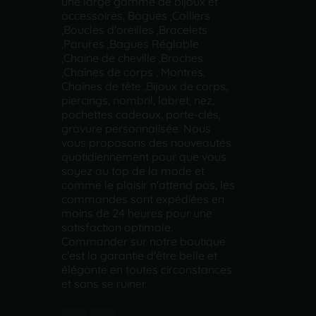
une large gamme de bijoux et
accessoires, Bagues ,Colliers
,Boucles d'oreilles ,Bracelets
,Parures ,Bagues Réglable
,Chaine de cheville ,Broches
,Chaînes de corps , Montres,
Chaînes de tête ,Bijoux de corps,
piercings, nombril, labret, nez,
pochettes cadeaux, porte-clés,
gravure personnalisée. Nous
vous proposons des nouveautés
quotidiennement pour que vous
soyez au top de la mode et
comme le plaisir n'attend pas, les
commandes sont expédiées en
moins de 24 heures pour une
satisfaction optimale.
Commander sur notre boutique
c'est la garantie d'être belle et
élégante en toutes circonstances
et sans se ruiner.