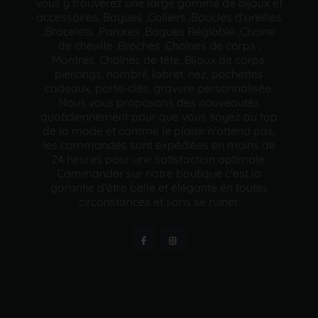
vous y trouverez une large gamme de bijoux et
accessoires, Bagues ,Colliers ,Boucles d'oreilles
,Bracelets ,Parures ,Bagues Réglable ,Chaine
de cheville ,Broches ,Chaînes de corps ,
Montres, Chaînes de tête ,Bijoux de corps,
piercings, nombril, labret, nez, pochettes
cadeaux, porte-clés, gravure personnalisée.
Nous vous proposons des nouveautés
quotidiennement pour que vous soyez au top
de la mode et comme le plaisir n'attend pas,
les commandes sont expédiées en moins de
24 heures pour une satisfaction optimale.
Commander sur notre boutique c'est la
garantie d'être belle et élégante en toutes
circonstances et sans se ruiner.