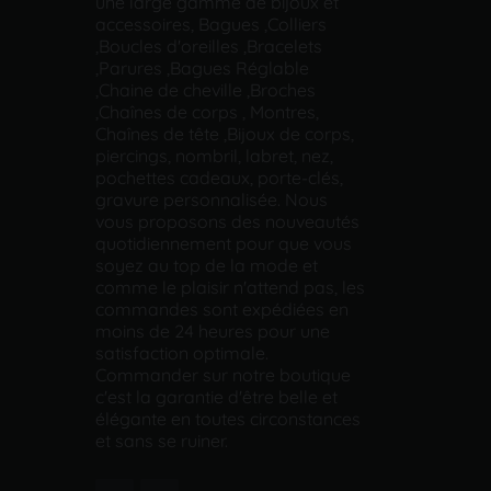
une large gamme de bijoux et
accessoires, Bagues ,Colliers
,Boucles d'oreilles ,Bracelets
,Parures ,Bagues Réglable
,Chaine de cheville ,Broches
,Chaînes de corps , Montres,
Chaînes de tête ,Bijoux de corps,
piercings, nombril, labret, nez,
pochettes cadeaux, porte-clés,
gravure personnalisée. Nous
vous proposons des nouveautés
quotidiennement pour que vous
soyez au top de la mode et
comme le plaisir n'attend pas, les
commandes sont expédiées en
moins de 24 heures pour une
satisfaction optimale.
Commander sur notre boutique
c'est la garantie d'être belle et
élégante en toutes circonstances
et sans se ruiner.