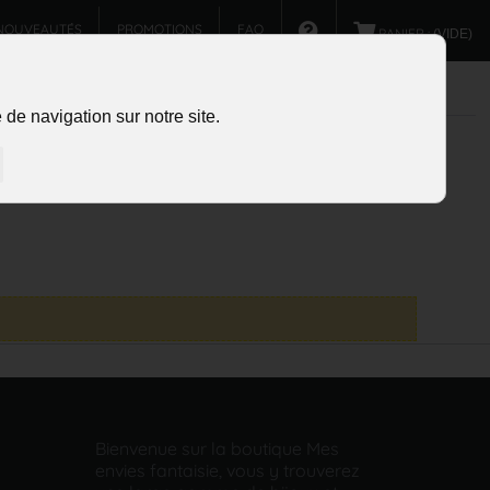
NOUVEAUTÉS
PROMOTIONS
FAQ
PANIER :
(VIDE)
de navigation sur notre site.
Bienvenue sur la boutique Mes
envies fantaisie, vous y trouverez