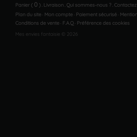
0
Panier (
)
Livraison
Qui sommes-nous ?
Contactez
.
.
.
Plan du site
Mon compte
Paiement sécurisé
Mention
·
·
·
Conditions de vente
F.A.Q
Préférence des cookies
·
·
Mes envies fantaisie © 2026