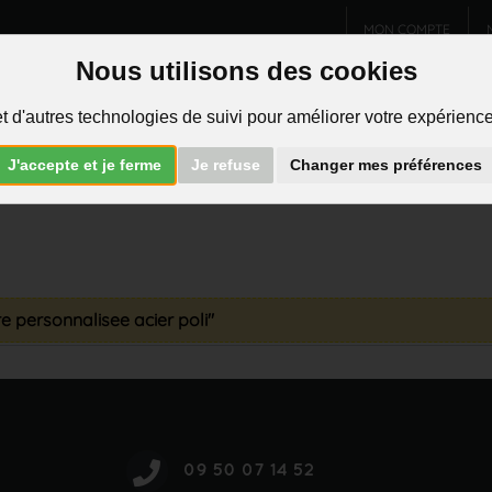
MON COMPTE
Nous utilisons des cookies
Charms et pendentifs
Bijoux homme
Piercings
t d'autres technologies de suivi pour améliorer votre expérience 
R
J'accepte et je ferme
Je refuse
Changer mes préférences
re personnalisee acier poli"