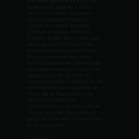
une large gamme de bijoux et
accessoires, Bagues ,Colliers
,Boucles d'oreilles ,Bracelets
,Parures ,Bagues Réglable
,Chaine de cheville ,Broches
,Chaînes de corps , Montres,
Chaînes de tête ,Bijoux de corps,
piercings, nombril, labret, nez,
pochettes cadeaux, porte-clés,
gravure personnalisée. Nous
vous proposons des nouveautés
quotidiennement pour que vous
soyez au top de la mode et
comme le plaisir n'attend pas, les
commandes sont expédiées en
moins de 24 heures pour une
satisfaction optimale.
Commander sur notre boutique
c'est la garantie d'être belle et
élégante en toutes circonstances
et sans se ruiner.