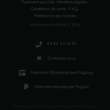
Paiement sécurisé
Mentions légales
·
·
Conditions de vente
F.A.Q
·
·
Préférence des cookies
Mes envies fantaisie © 2026
Contactez nous
Paiement CB sécurisé par Payplug
Paiement sécurisé par Paypal
Bienvenue sur la boutique Mes envies fantaisie,