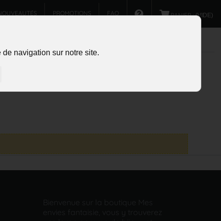
NOUVEAUTÉS
PROMOTIONS
FAQ
PANIER :
(VIDE)
de navigation sur notre site.
Bienvenue sur la boutique Mes
envies fantaisie, vous y trouverez