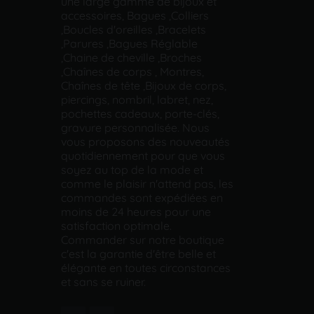
une large gamme de bijoux et
accessoires, Bagues ,Colliers
,Boucles d'oreilles ,Bracelets
,Parures ,Bagues Réglable
,Chaine de cheville ,Broches
,Chaînes de corps , Montres,
Chaînes de tête ,Bijoux de corps,
piercings, nombril, labret, nez,
pochettes cadeaux, porte-clés,
gravure personnalisée. Nous
vous proposons des nouveautés
quotidiennement pour que vous
soyez au top de la mode et
comme le plaisir n'attend pas, les
commandes sont expédiées en
moins de 24 heures pour une
satisfaction optimale.
Commander sur notre boutique
c'est la garantie d'être belle et
élégante en toutes circonstances
et sans se ruiner.