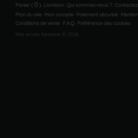
0
Panier (
)
Livraison
Qui sommes-nous ?
Contactez
.
.
.
Plan du site
Mon compte
Paiement sécurisé
Mention
·
·
·
Conditions de vente
F.A.Q
Préférence des cookies
·
·
Mes envies fantaisie © 2026