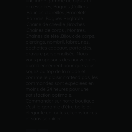
une large gamme de bijoux et
accessoires, Bagues ,Colliers
,Boucles d'oreilles ,Bracelets
,Parures ,Bagues Réglable
,Chaine de cheville ,Broches
,Chaînes de corps , Montres,
Chaînes de tête ,Bijoux de corps,
piercings, nombril, labret, nez,
pochettes cadeaux, porte-clés,
gravure personnalisée. Nous
vous proposons des nouveautés
quotidiennement pour que vous
soyez au top de la mode et
comme le plaisir n'attend pas, les
commandes sont expédiées en
moins de 24 heures pour une
satisfaction optimale.
Commander sur notre boutique
c'est la garantie d'être belle et
élégante en toutes circonstances
et sans se ruiner.