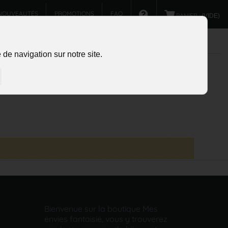
NOUVEAUTÉS
PROMOTIONS
FAQ
PANIER :
(VIDE)
de navigation sur notre site.
Bienvenue sur la boutique Mes
envies fantaisie, vous y trouverez