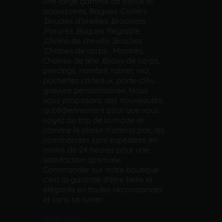
une large gamme de bijoux et
accessoires, Bagues ,Colliers
,Boucles d'oreilles ,Bracelets
,Parures ,Bagues Réglable
,Chaine de cheville ,Broches
,Chaînes de corps , Montres,
Chaînes de tête ,Bijoux de corps,
piercings, nombril, labret, nez,
pochettes cadeaux, porte-clés,
gravure personnalisée. Nous
vous proposons des nouveautés
quotidiennement pour que vous
soyez au top de la mode et
comme le plaisir n'attend pas, les
commandes sont expédiées en
moins de 24 heures pour une
satisfaction optimale.
Commander sur notre boutique
c'est la garantie d'être belle et
élégante en toutes circonstances
et sans se ruiner.