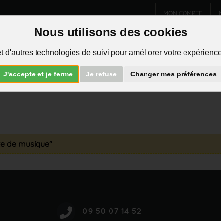
MON COMPTE
Nous utilisons des cookies
Charms et pendentifs
Bijoux homme
Piercings
t d'autres technologies de suivi pour améliorer votre expérience 
R
J'accepte et je ferme
Je refuse
Changer mes préférences
ote de musique"