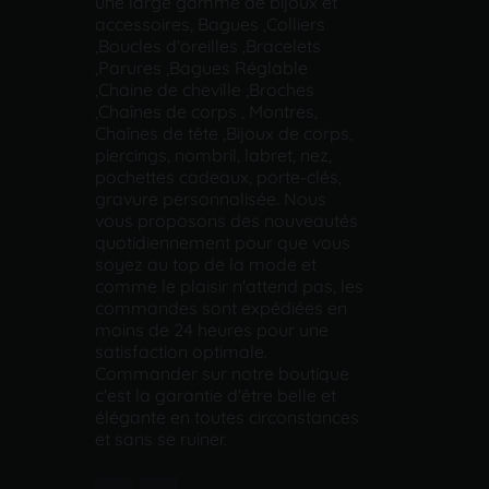
une large gamme de bijoux et
accessoires, Bagues ,Colliers
,Boucles d'oreilles ,Bracelets
,Parures ,Bagues Réglable
,Chaine de cheville ,Broches
,Chaînes de corps , Montres,
Chaînes de tête ,Bijoux de corps,
piercings, nombril, labret, nez,
pochettes cadeaux, porte-clés,
gravure personnalisée. Nous
vous proposons des nouveautés
quotidiennement pour que vous
soyez au top de la mode et
comme le plaisir n'attend pas, les
commandes sont expédiées en
moins de 24 heures pour une
satisfaction optimale.
Commander sur notre boutique
c'est la garantie d'être belle et
élégante en toutes circonstances
et sans se ruiner.