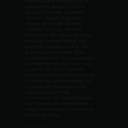
une large gamme de bijoux et
accessoires, Bagues ,Colliers
,Boucles d'oreilles ,Bracelets
,Parures ,Bagues Réglable
,Chaine de cheville ,Broches
,Chaînes de corps , Montres,
Chaînes de tête ,Bijoux de corps,
piercings, nombril, labret, nez,
pochettes cadeaux, porte-clés,
gravure personnalisée. Nous
vous proposons des nouveautés
quotidiennement pour que vous
soyez au top de la mode et
comme le plaisir n'attend pas, les
commandes sont expédiées en
moins de 24 heures pour une
satisfaction optimale.
Commander sur notre boutique
c'est la garantie d'être belle et
élégante en toutes circonstances
et sans se ruiner.