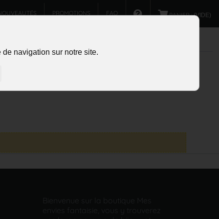
NOUVEAUTÉS
PROMOTIONS
FAQ
PANIER :
(VIDE)
de navigation sur notre site.
Bienvenue sur la boutique Mes
envies fantaisie, vous y trouverez