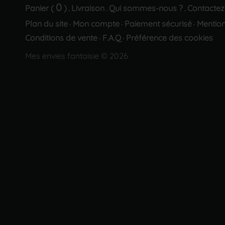
0
Panier (
)
Livraison
Qui sommes-nous ?
Contactez
.
.
.
Plan du site
Mon compte
Paiement sécurisé
Mention
·
·
·
Conditions de vente
F.A.Q
Préférence des cookies
·
·
Mes envies fantaisie © 2026