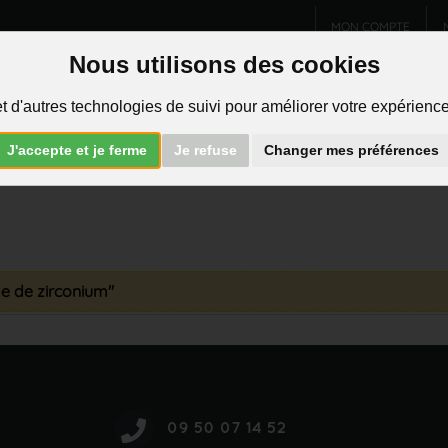
MON COMPTE
Nous utilisons des cookies
Charms et pendentifs
Bijoux homme
Piercings
t d'autres technologies de suivi pour améliorer votre expérience 
R
J'accepte et je ferme
Je refuse
Changer mes préférences
de de zirconium"