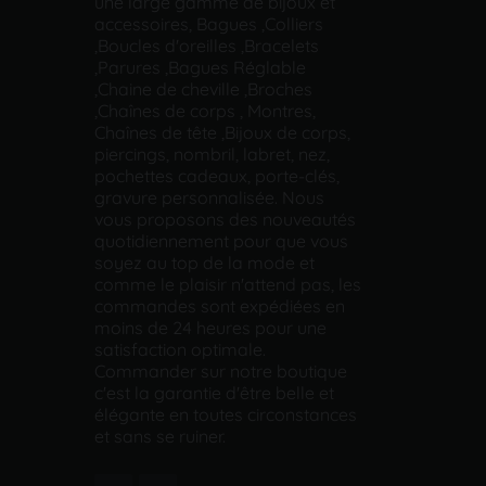
une large gamme de bijoux et
accessoires, Bagues ,Colliers
,Boucles d'oreilles ,Bracelets
,Parures ,Bagues Réglable
,Chaine de cheville ,Broches
,Chaînes de corps , Montres,
Chaînes de tête ,Bijoux de corps,
piercings, nombril, labret, nez,
pochettes cadeaux, porte-clés,
gravure personnalisée. Nous
vous proposons des nouveautés
quotidiennement pour que vous
soyez au top de la mode et
comme le plaisir n'attend pas, les
commandes sont expédiées en
moins de 24 heures pour une
satisfaction optimale.
Commander sur notre boutique
c'est la garantie d'être belle et
élégante en toutes circonstances
et sans se ruiner.