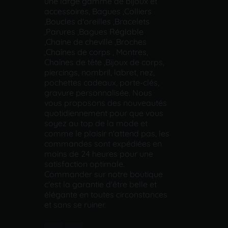
une large gamme de bijoux et
accessoires, Bagues ,Colliers
,Boucles d'oreilles ,Bracelets
,Parures ,Bagues Réglable
,Chaine de cheville ,Broches
,Chaînes de corps , Montres,
Chaînes de tête ,Bijoux de corps,
piercings, nombril, labret, nez,
pochettes cadeaux, porte-clés,
gravure personnalisée. Nous
vous proposons des nouveautés
quotidiennement pour que vous
soyez au top de la mode et
comme le plaisir n'attend pas, les
commandes sont expédiées en
moins de 24 heures pour une
satisfaction optimale.
Commander sur notre boutique
c'est la garantie d'être belle et
élégante en toutes circonstances
et sans se ruiner.