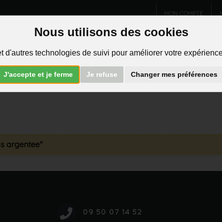
MON COMPTE
Nous utilisons des cookies
Charms et pendentifs
Bijoux homme
Piercings
t d'autres technologies de suivi pour améliorer votre expérience 
R
J'accepte et je ferme
Je refuse
Changer mes préférences
ss argentee"