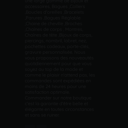
une large gamme de bijoux et
accessoires, Bagues ,Colliers
,Boucles d'oreilles ,Bracelets
,Parures ,Bagues Réglable
,Chaine de cheville ,Broches
,Chaînes de corps , Montres,
Chaînes de tête ,Bijoux de corps,
piercings, nombril, labret, nez,
pochettes cadeaux, porte-clés,
gravure personnalisée. Nous
vous proposons des nouveautés
quotidiennement pour que vous
soyez au top de la mode et
comme le plaisir n'attend pas, les
commandes sont expédiées en
moins de 24 heures pour une
satisfaction optimale.
Commander sur notre boutique
c'est la garantie d'être belle et
élégante en toutes circonstances
et sans se ruiner.