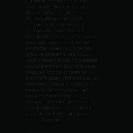
une large gamme de bijoux et
accessoires, Bagues ,Colliers
,Boucles d'oreilles ,Bracelets
,Parures ,Bagues Réglable
,Chaine de cheville ,Broches
,Chaînes de corps , Montres,
Chaînes de tête ,Bijoux de corps,
piercings, nombril, labret, nez,
pochettes cadeaux, porte-clés,
gravure personnalisée. Nous
vous proposons des nouveautés
quotidiennement pour que vous
soyez au top de la mode et
comme le plaisir n'attend pas, les
commandes sont expédiées en
moins de 24 heures pour une
satisfaction optimale.
Commander sur notre boutique
c'est la garantie d'être belle et
élégante en toutes circonstances
et sans se ruiner.