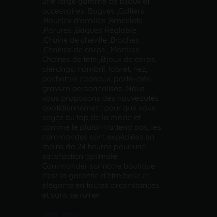
une large gamme de bijoux et
accessoires, Bagues ,Colliers
,Boucles d'oreilles ,Bracelets
,Parures ,Bagues Réglable
,Chaine de cheville ,Broches
,Chaînes de corps , Montres,
Chaînes de tête ,Bijoux de corps,
piercings, nombril, labret, nez,
pochettes cadeaux, porte-clés,
gravure personnalisée. Nous
vous proposons des nouveautés
quotidiennement pour que vous
soyez au top de la mode et
comme le plaisir n'attend pas, les
commandes sont expédiées en
moins de 24 heures pour une
satisfaction optimale.
Commander sur notre boutique
c'est la garantie d'être belle et
élégante en toutes circonstances
et sans se ruiner.