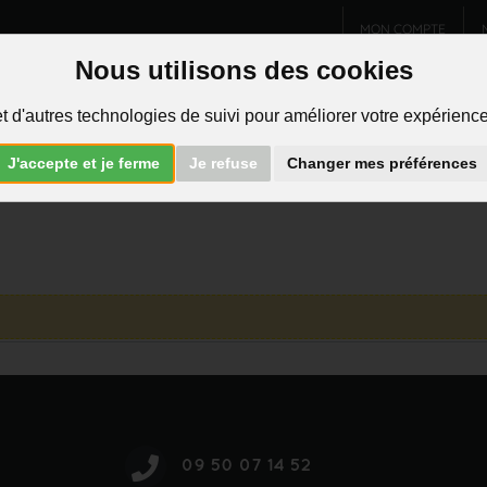
MON COMPTE
Nous utilisons des cookies
Charms et pendentifs
Bijoux homme
Piercings
t d'autres technologies de suivi pour améliorer votre expérience 
R
J'accepte et je ferme
Je refuse
Changer mes préférences