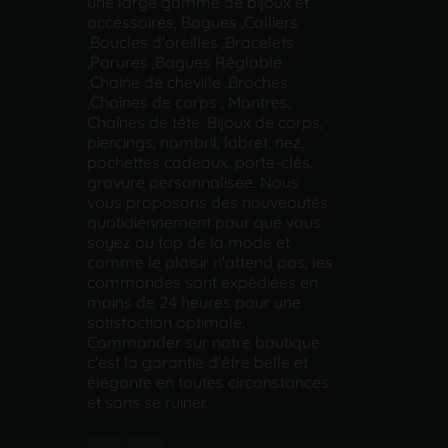
une large gamme de bijoux et
accessoires, Bagues ,Colliers
,Boucles d'oreilles ,Bracelets
,Parures ,Bagues Réglable
,Chaine de cheville ,Broches
,Chaînes de corps , Montres,
Chaînes de tête ,Bijoux de corps,
piercings, nombril, labret, nez,
pochettes cadeaux, porte-clés,
gravure personnalisée. Nous
vous proposons des nouveautés
quotidiennement pour que vous
soyez au top de la mode et
comme le plaisir n'attend pas, les
commandes sont expédiées en
moins de 24 heures pour une
satisfaction optimale.
Commander sur notre boutique
c'est la garantie d'être belle et
élégante en toutes circonstances
et sans se ruiner.