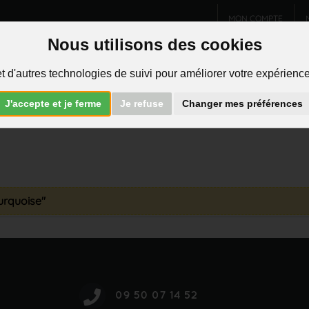
MON COMPTE
Nous utilisons des cookies
Charms et pendentifs
Bijoux homme
Piercings
t d'autres technologies de suivi pour améliorer votre expérience 
R
J'accepte et je ferme
Je refuse
Changer mes préférences
turquoise"