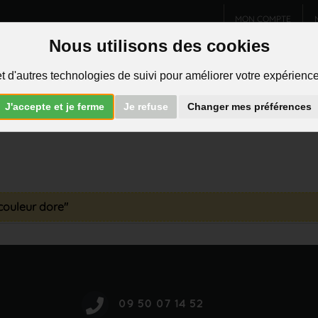
MON COMPTE
Nous utilisons des cookies
Charms et pendentifs
Bijoux homme
Piercings
t d'autres technologies de suivi pour améliorer votre expérience 
R
J'accepte et je ferme
Je refuse
Changer mes préférences
 couleur dore"