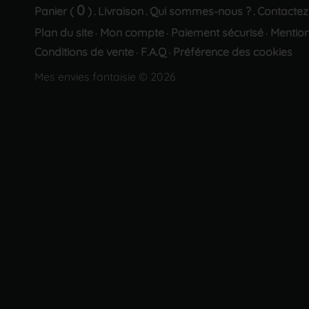
0
Panier (
)
Livraison
Qui sommes-nous ?
Contactez
.
.
.
Plan du site
Mon compte
Paiement sécurisé
Mention
·
·
·
Conditions de vente
F.A.Q
Préférence des cookies
·
·
Mes envies fantaisie © 2026