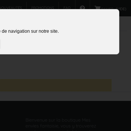
NOUVEAUTÉS
PROMOTIONS
FAQ
PANIER :
(VIDE)
de navigation sur notre site.
Bienvenue sur la boutique Mes
envies fantaisie, vous y trouverez