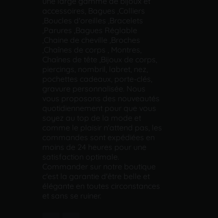
une large gamme de bijoux et
accessoires, Bagues ,Colliers
,Boucles d'oreilles ,Bracelets
,Parures ,Bagues Réglable
,Chaine de cheville ,Broches
,Chaînes de corps , Montres,
Chaînes de tête ,Bijoux de corps,
piercings, nombril, labret, nez,
pochettes cadeaux, porte-clés,
gravure personnalisée. Nous
vous proposons des nouveautés
quotidiennement pour que vous
soyez au top de la mode et
comme le plaisir n'attend pas, les
commandes sont expédiées en
moins de 24 heures pour une
satisfaction optimale.
Commander sur notre boutique
c'est la garantie d'être belle et
élégante en toutes circonstances
et sans se ruiner.