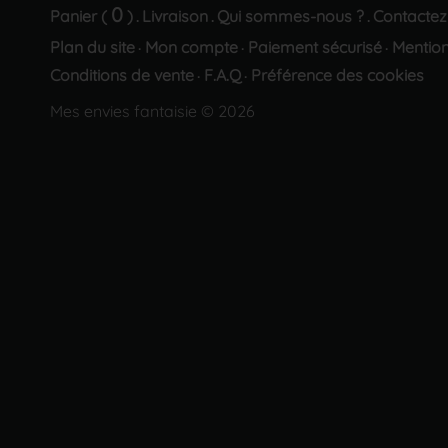
0
Panier (
)
Livraison
Qui sommes-nous ?
Contactez
.
.
.
Plan du site
Mon compte
Paiement sécurisé
Mention
·
·
·
Conditions de vente
F.A.Q
Préférence des cookies
·
·
Mes envies fantaisie © 2026