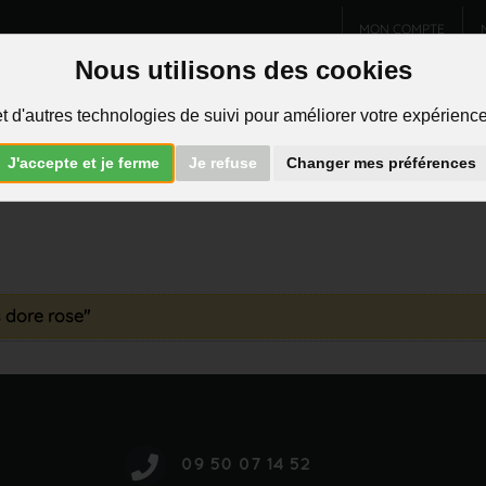
MON COMPTE
Nous utilisons des cookies
Charms et pendentifs
Bijoux homme
Piercings
t d'autres technologies de suivi pour améliorer votre expérience 
R
J'accepte et je ferme
Je refuse
Changer mes préférences
s dore rose"