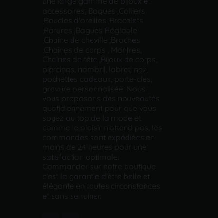
une large gamme de bijoux et
accessoires, Bagues ,Colliers
,Boucles d'oreilles ,Bracelets
,Parures ,Bagues Réglable
,Chaine de cheville ,Broches
,Chaînes de corps , Montres,
Chaînes de tête ,Bijoux de corps,
piercings, nombril, labret, nez,
pochettes cadeaux, porte-clés,
gravure personnalisée. Nous
vous proposons des nouveautés
quotidiennement pour que vous
soyez au top de la mode et
comme le plaisir n'attend pas, les
commandes sont expédiées en
moins de 24 heures pour une
satisfaction optimale.
Commander sur notre boutique
c'est la garantie d'être belle et
élégante en toutes circonstances
et sans se ruiner.