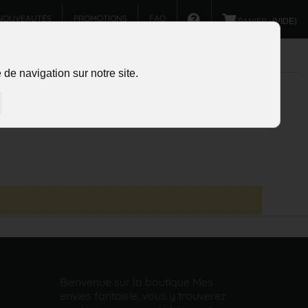
NOUVEAUTÉS
PROMOTIONS
FAQ
PANIER :
(VIDE)
de navigation sur notre site.
Bienvenue sur la boutique Mes
envies fantaisie, vous y trouverez